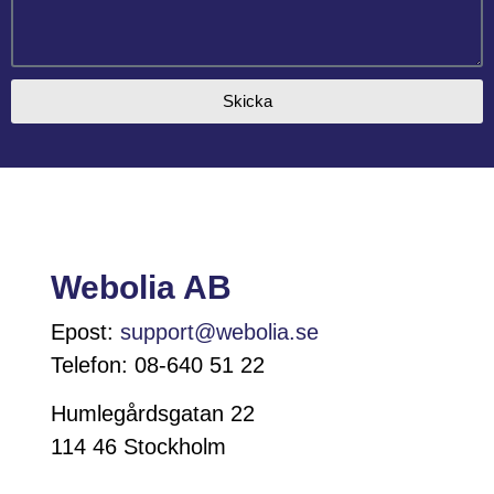
Skicka
Webolia AB
Epost:
support@webolia.se
Telefon: 08-640 51 22
Humlegårdsgatan 22
114 46 Stockholm