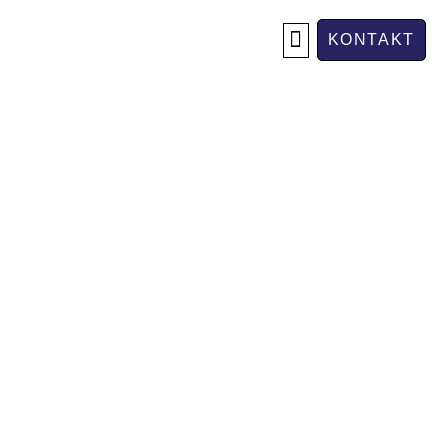
KONTAKT
OM OSS