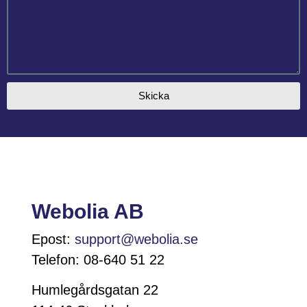
Skicka
Webolia AB
Epost:
support@webolia.se
Telefon: 08-640 51 22
Humlegårdsgatan 22