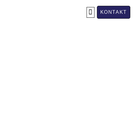
KONTAKT
OM OSS