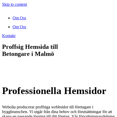
Skip to content
Om Oss
Om Oss
Kontakt
Proffsig Hemsida till
Betongare
i Malmö
Professionella Hemsidor
Webolia producerar proffsiga webbsidor till företagare i
byggbranschen. Vi utgår från dina behov och förutsättningar för att
skapa en passande lösning till ditt företag. Vår förvaltningsavdelning