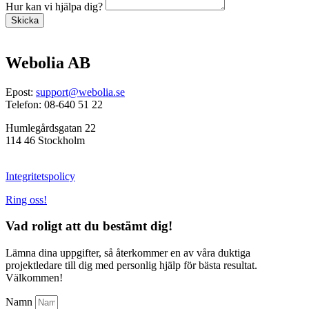
Hur kan vi hjälpa dig?
Skicka
Webolia AB
Epost:
support@webolia.se
Telefon: 08-640 51 22
Humlegårdsgatan 22
114 46 Stockholm
Integritetspolicy
Ring oss!
Vad roligt att du bestämt dig!
Lämna dina uppgifter, så återkommer en av våra duktiga
projektledare till dig med personlig hjälp för bästa resultat.
Välkommen!
Namn