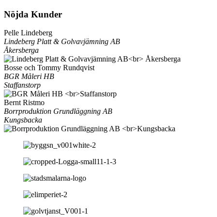
Nöjda Kunder
Pelle Lindeberg
Lindeberg Platt & Golvavjämning AB
Åkersberga
Bosse och Tommy Rundqvist
BGR Måleri HB
Staffanstorp
Bernt Ristmo
Borrproduktion Grundläggning AB
Kungsbacka