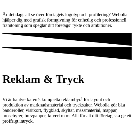
Är det dags att se över företagets logotyp och profilering? Webolia
hjälper dig med grafisk formgivning för enhetlig och professionell
framtoning som speglar ditt företags’ rykte och ambitioner.
Reklam & Tryck
Vi är hantverkaren’s kompletta reklambyrå för layout och
produktion av marknadsmaterial och trycksaker. Webolia gör bl.a
banderoller, visitkort, flygblad, skyltar, mässmaterial, mappar,
broschyrer, brevpapper, kuvert m.m. Allt för att ditt företag ska ge ett
proffsigt intryck.