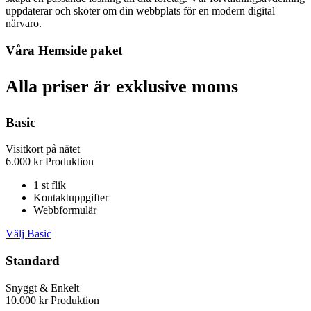
uppdaterar och sköter om din webbplats för en modern digital
närvaro.
Våra Hemside paket
Alla priser är exklusive moms
Basic
Visitkort på nätet
6.000
kr
Produktion
1 st flik
Kontaktuppgifter
Webbformulär
Välj Basic
Standard
Snyggt & Enkelt
10.000
kr
Produktion