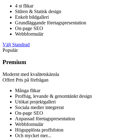
4 st flikar
Stilren & Statisk design
Enkelt bildgalleri
Grundläggande företagspresentation
On-page SEO
Webbformulär
Välj Standrad
Populär
Premium
Modernt med kvalitetskänsla
Offert
Pris på förfrågan
Många flikar
Proffsig, levande & genomtänkt design
Utökat projektgalleri
Sociala medier integrerat
On-page SEO
Anpassad företagspresentation
Webbformulär
Högupplösta proffsfoton
Och mycket mer...