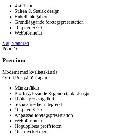
4 st flikar
Stilren & Statisk design
Enkelt bildgalleri
Grundläggande företagspresentation
On-page SEO
Webbformulär
Välj Standrad
Populär
Premium
Modernt med kvalitetskänsla
Offert
Pris på förfrågan
Många flikar
Proffsig, levande & genomtänkt design
Utökat projektgalleri
Sociala medier integrerat
On-page SEO
Anpassad företagspresentation
Webbformulär
Högupplösta proffsfoton
Och mycket mer...