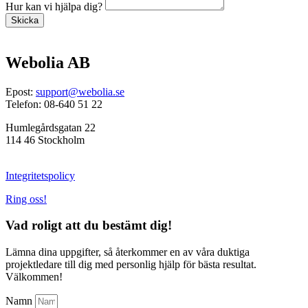
Hur kan vi hjälpa dig?
Skicka
Webolia AB
Epost:
support@webolia.se
Telefon: 08-640 51 22
Humlegårdsgatan 22
114 46 Stockholm
Integritetspolicy
Ring oss!
Vad roligt att du bestämt dig!
Lämna dina uppgifter, så återkommer en av våra duktiga
projektledare till dig med personlig hjälp för bästa resultat.
Välkommen!
Namn