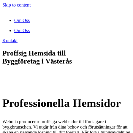
Skip to content
Om Oss
Om Oss
Kontakt
Proffsig Hemsida till
Byggföretag
i Västerås
Professionella Hemsidor
Webolia producerar proffsiga webbsidor till företagare i
byggbranschen. Vi utgår från dina behov och förutsättningar för att
skapa en passande lösning till ditt företag. Vår förvaltningsavdelning