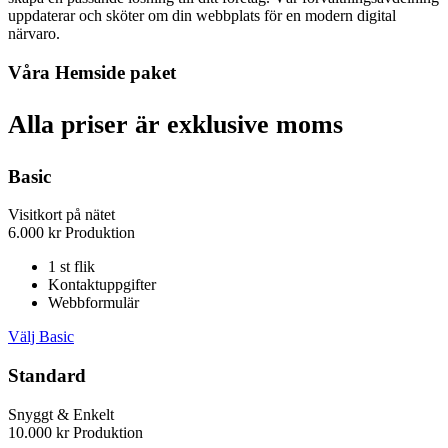
uppdaterar och sköter om din webbplats för en modern digital
närvaro.
Våra Hemside paket
Alla priser är exklusive moms
Basic
Visitkort på nätet
6.000
kr
Produktion
1 st flik
Kontaktuppgifter
Webbformulär
Välj Basic
Standard
Snyggt & Enkelt
10.000
kr
Produktion