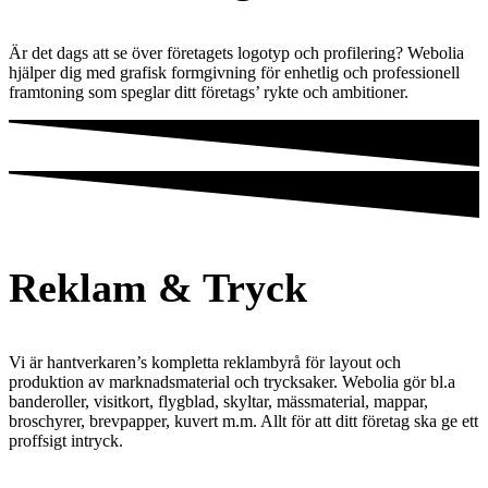
Är det dags att se över företagets logotyp och profilering? Webolia
hjälper dig med grafisk formgivning för enhetlig och professionell
framtoning som speglar ditt företags’ rykte och ambitioner.
Reklam & Tryck
Vi är hantverkaren’s kompletta reklambyrå för layout och
produktion av marknadsmaterial och trycksaker. Webolia gör bl.a
banderoller, visitkort, flygblad, skyltar, mässmaterial, mappar,
broschyrer, brevpapper, kuvert m.m. Allt för att ditt företag ska ge ett
proffsigt intryck.