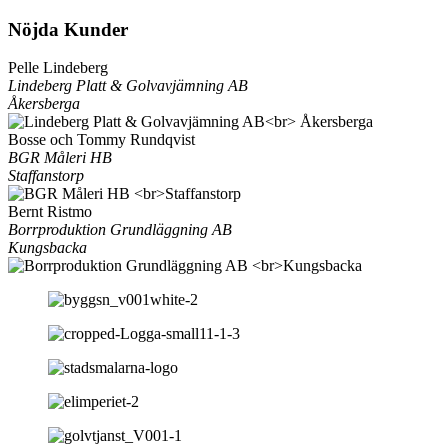
Nöjda Kunder
Pelle Lindeberg
Lindeberg Platt & Golvavjämning AB
Åkersberga
Bosse och Tommy Rundqvist
BGR Måleri HB
Staffanstorp
Bernt Ristmo
Borrproduktion Grundläggning AB
Kungsbacka