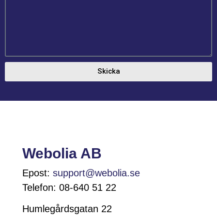
Skicka
Webolia AB
Epost:
support@webolia.se
Telefon: 08-640 51 22
Humlegårdsgatan 22