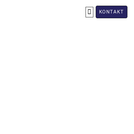
KONTAKT
OM OSS