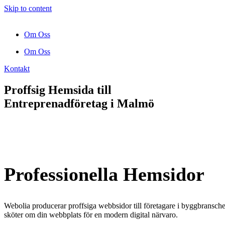
Skip to content
Om Oss
Om Oss
Kontakt
Proffsig Hemsida till
Entreprenadföretag
i Malmö
Professionella Hemsidor
Webolia producerar proffsiga webbsidor till företagare i byggbranschen
sköter om din webbplats för en modern digital närvaro.