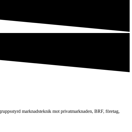
målgruppsstyrd marknadsteknik mot privatmarknaden, BRF, företag,