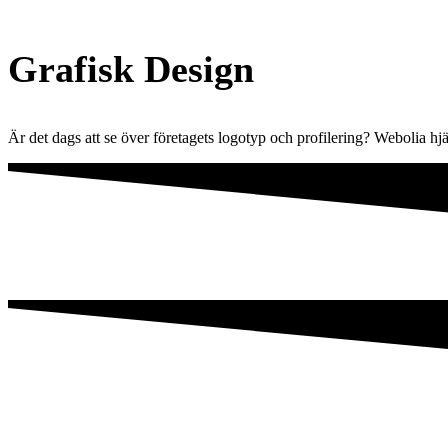
Grafisk Design
Är det dags att se över företagets logotyp och profilering? Webolia hj