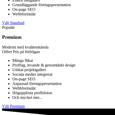
Enkelt bildgalleri
Grundläggande företagspresentation
On-page SEO
Webbformulär
Välj Standrad
Populär
Premium
Modernt med kvalitetskänsla
Offert
Pris på förfrågan
Många flikar
Proffsig, levande & genomtänkt design
Utökat projektgalleri
Sociala medier integrerat
On-page SEO
Anpassad företagspresentation
Webbformulär
Högupplösta proffsfoton
Och mycket mer...
Välj Premium