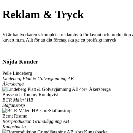
Reklam & Tryck
Vi är hantverkaren’s kompletta reklambyrå för layout och produktion a
kuvert m.m. Allt för att ditt företag ska ge ett proffsigt intryck.
Nöjda Kunder
Pelle Lindeberg
Lindeberg Platt & Golvavjämning AB
Åkersberga
Bosse och Tommy Rundqvist
BGR Måleri HB
Staffanstorp
Bernt Ristmo
Borrproduktion Grundläggning AB
Kungsbacka