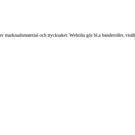
v marknadsmaterial och trycksaker. Webolia gör bl.a banderoller, visitko