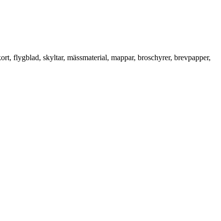
rt, flygblad, skyltar, mässmaterial, mappar, broschyrer, brevpapper,