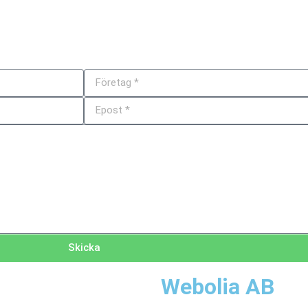
Skicka
Webolia AB