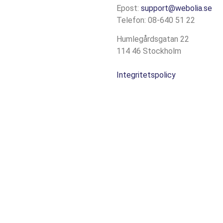
Epost:
support@webolia.se
Telefon: 08-640 51 22
Humlegårdsgatan 22
114 46 Stockholm
Integritetspolicy