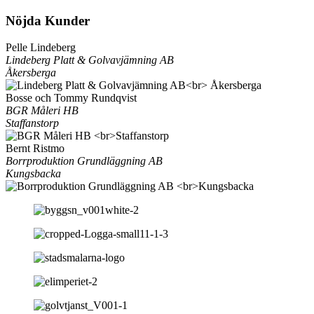
Nöjda Kunder
Pelle Lindeberg
Lindeberg Platt & Golvavjämning AB
Åkersberga
Bosse och Tommy Rundqvist
BGR Måleri HB
Staffanstorp
Bernt Ristmo
Borrproduktion Grundläggning AB
Kungsbacka