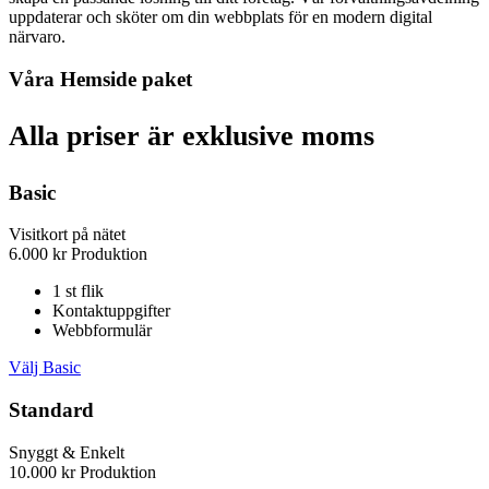
uppdaterar och sköter om din webbplats för en modern digital
närvaro.
Våra Hemside paket
Alla priser är exklusive moms
Basic
Visitkort på nätet
6.000
kr
Produktion
1 st flik
Kontaktuppgifter
Webbformulär
Välj Basic
Standard
Snyggt & Enkelt
10.000
kr
Produktion