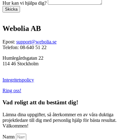
Hur kan vi hjälpa dig?
Skicka
Webolia AB
Epost:
support@webolia.se
Telefon: 08-640 51 22
Humlegårdsgatan 22
114 46 Stockholm
Integritetspolicy
Ring oss!
Vad roligt att du bestämt dig!
Lämna dina uppgifter, så återkommer en av våra duktiga
projektledare till dig med personlig hjälp för bästa resultat.
Välkommen!
Namn