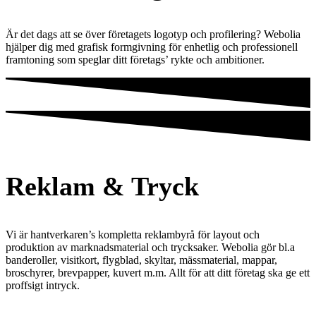
Är det dags att se över företagets logotyp och profilering? Webolia
hjälper dig med grafisk formgivning för enhetlig och professionell
framtoning som speglar ditt företags’ rykte och ambitioner.
Reklam & Tryck
Vi är hantverkaren’s kompletta reklambyrå för layout och
produktion av marknadsmaterial och trycksaker. Webolia gör bl.a
banderoller, visitkort, flygblad, skyltar, mässmaterial, mappar,
broschyrer, brevpapper, kuvert m.m. Allt för att ditt företag ska ge ett
proffsigt intryck.