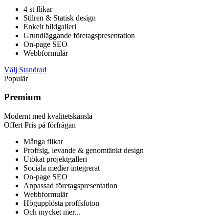
4 st flikar
Stilren & Statisk design
Enkelt bildgalleri
Grundläggande företagspresentation
On-page SEO
Webbformulär
Välj Standrad
Populär
Premium
Modernt med kvalitetskänsla
Offert
Pris på förfrågan
Många flikar
Proffsig, levande & genomtänkt design
Utökat projektgalleri
Sociala medier integrerat
On-page SEO
Anpassad företagspresentation
Webbformulär
Högupplösta proffsfoton
Och mycket mer...