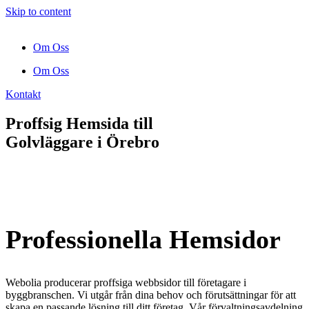
Skip to content
Om Oss
Om Oss
Kontakt
Proffsig Hemsida till
Golvläggare
i Örebro
Professionella Hemsidor
Webolia producerar proffsiga webbsidor till företagare i
byggbranschen. Vi utgår från dina behov och förutsättningar för att
skapa en passande lösning till ditt företag. Vår förvaltningsavdelning