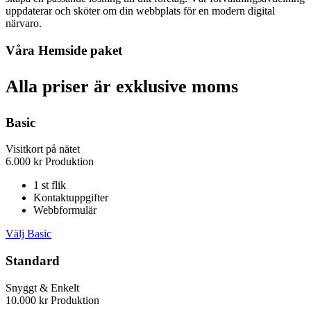
uppdaterar och sköter om din webbplats för en modern digital
närvaro.
Våra Hemside paket
Alla priser är exklusive moms
Basic
Visitkort på nätet
6.000
kr
Produktion
1 st flik
Kontaktuppgifter
Webbformulär
Välj Basic
Standard
Snyggt & Enkelt
10.000
kr
Produktion