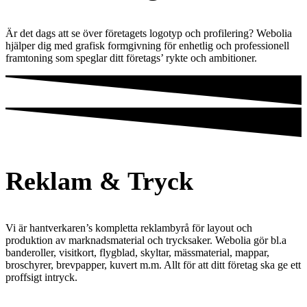
Är det dags att se över företagets logotyp och profilering? Webolia
hjälper dig med grafisk formgivning för enhetlig och professionell
framtoning som speglar ditt företags’ rykte och ambitioner.
Reklam & Tryck
Vi är hantverkaren’s kompletta reklambyrå för layout och
produktion av marknadsmaterial och trycksaker. Webolia gör bl.a
banderoller, visitkort, flygblad, skyltar, mässmaterial, mappar,
broschyrer, brevpapper, kuvert m.m. Allt för att ditt företag ska ge ett
proffsigt intryck.