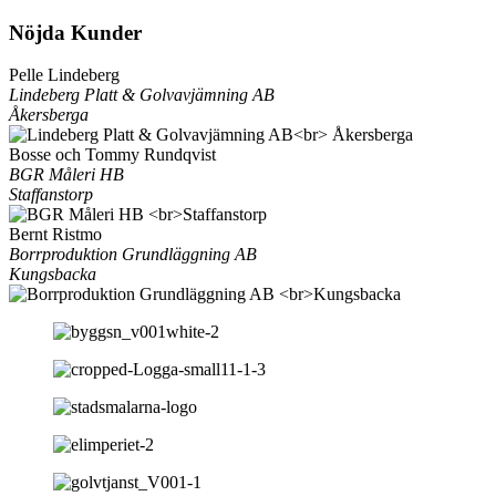
Nöjda Kunder
Pelle Lindeberg
Lindeberg Platt & Golvavjämning AB
Åkersberga
Bosse och Tommy Rundqvist
BGR Måleri HB
Staffanstorp
Bernt Ristmo
Borrproduktion Grundläggning AB
Kungsbacka