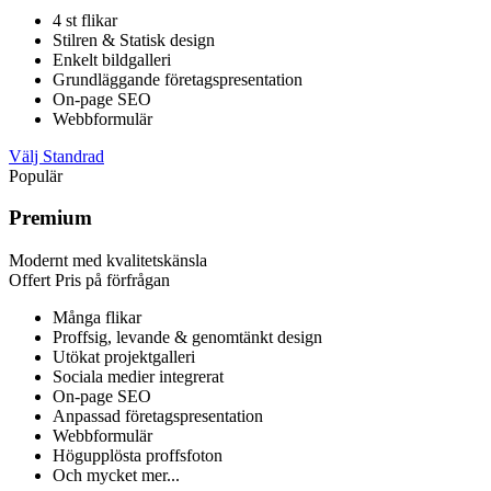
4 st flikar
Stilren & Statisk design
Enkelt bildgalleri
Grundläggande företagspresentation
On-page SEO
Webbformulär
Välj Standrad
Populär
Premium
Modernt med kvalitetskänsla
Offert
Pris på förfrågan
Många flikar
Proffsig, levande & genomtänkt design
Utökat projektgalleri
Sociala medier integrerat
On-page SEO
Anpassad företagspresentation
Webbformulär
Högupplösta proffsfoton
Och mycket mer...