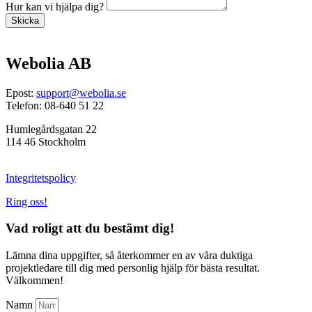
Hur kan vi hjälpa dig?
Skicka
Webolia AB
Epost:
support@webolia.se
Telefon: 08-640 51 22
Humlegårdsgatan 22
114 46 Stockholm
Integritetspolicy
Ring oss!
Vad roligt att du bestämt dig!
Lämna dina uppgifter, så återkommer en av våra duktiga
projektledare till dig med personlig hjälp för bästa resultat.
Välkommen!
Namn