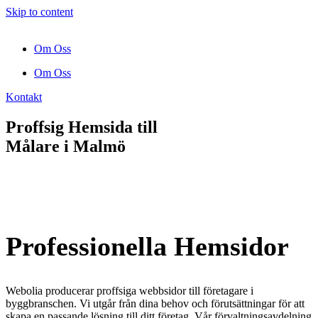
Skip to content
Om Oss
Om Oss
Kontakt
Proffsig Hemsida till
Målare
i Malmö
Professionella Hemsidor
Webolia producerar proffsiga webbsidor till företagare i
byggbranschen. Vi utgår från dina behov och förutsättningar för att
skapa en passande lösning till ditt företag. Vår förvaltningsavdelning