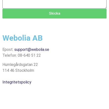
Skicka
Webolia AB
Epost:
support@webolia.se
Telefon: 08-640 51 22
Humlegårdsgatan 22
114 46 Stockholm
Integritetspolicy