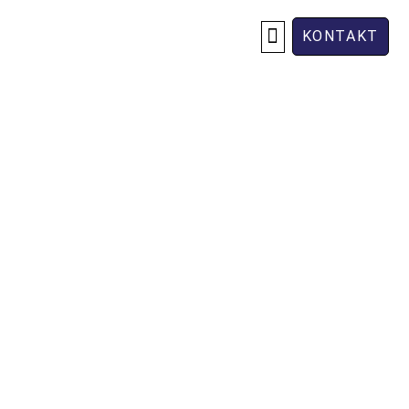
KONTAKT
OM OSS