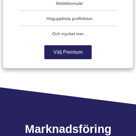
Webbformulär
Högupplösta proffsfoton
Och mycket mer...
Välj Premium
Marknadsföring