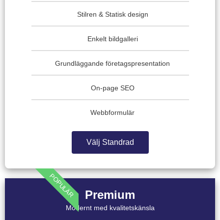
Stilren & Statisk design
Enkelt bildgalleri
Grundläggande företagspresentation
On-page SEO
Webbformulär
Välj Standrad
POPULÄR
Premium
Modernt med kvalitetskänsla