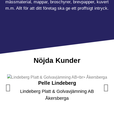
mässmaterial, mappar, broschyrer, brevpapper, kuvert
m.m. Allt för att ditt företag ska ge ett proffsigt intryck.
Nöjda Kunder
Pelle Lindeberg
Lindeberg Platt & Golvavjämning AB
Åkersberga