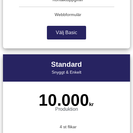
Webbformulär
Välj Basic
Standard
Snyggt & Enkelt
10.000
kr
Produktion
4 st flikar