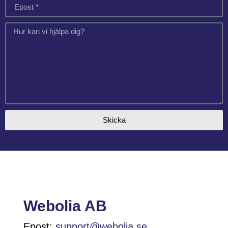
Skicka
Webolia AB
Epost:
support@webolia.se