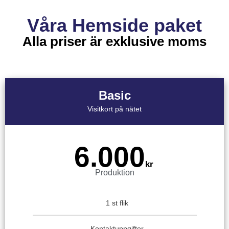
Våra Hemside paket
Alla priser är exklusive moms
Basic
Visitkort på nätet
6.000
kr
Produktion
1 st flik
Kontaktuppgifter