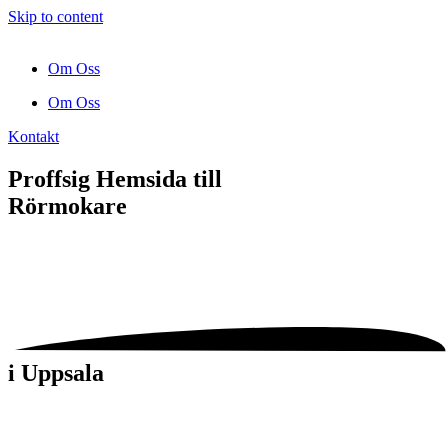
Skip to content
Om Oss
Om Oss
Kontakt
Proffsig Hemsida till
Rörmokare
i Uppsala