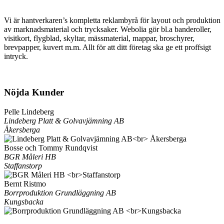
Vi är hantverkaren’s kompletta reklambyrå för layout och produktion
av marknadsmaterial och trycksaker. Webolia gör bl.a banderoller,
visitkort, flygblad, skyltar, mässmaterial, mappar, broschyrer,
brevpapper, kuvert m.m. Allt för att ditt företag ska ge ett proffsigt
intryck.
Nöjda Kunder
Pelle Lindeberg
Lindeberg Platt & Golvavjämning AB
Åkersberga
Bosse och Tommy Rundqvist
BGR Måleri HB
Staffanstorp
Bernt Ristmo
Borrproduktion Grundläggning AB
Kungsbacka