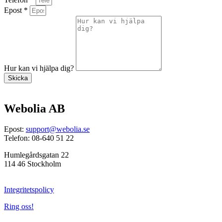
Epost *
Hur kan vi hjälpa dig?
Skicka
Webolia AB
Epost:
support@webolia.se
Telefon: 08-640 51 22
Humlegårdsgatan 22
114 46 Stockholm
Integritetspolicy
Ring oss!