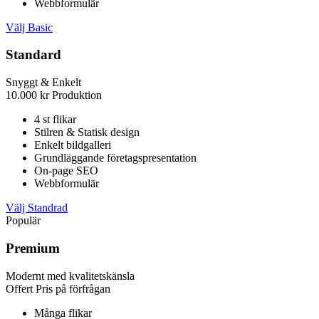
Webbformulär
Välj Basic
Standard
Snyggt & Enkelt
10.000
kr
Produktion
4 st flikar
Stilren & Statisk design
Enkelt bildgalleri
Grundläggande företagspresentation
On-page SEO
Webbformulär
Välj Standrad
Populär
Premium
Modernt med kvalitetskänsla
Offert
Pris på förfrågan
Många flikar