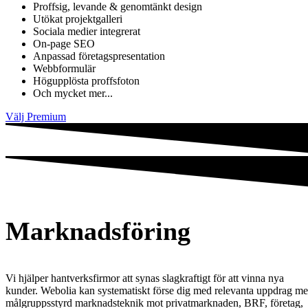
Proffsig, levande & genomtänkt design
Utökat projektgalleri
Sociala medier integrerat
On-page SEO
Anpassad företagspresentation
Webbformulär
Högupplösta proffsfoton
Och mycket mer...
Välj Premium
Marknadsföring
Vi hjälper hantverksfirmor att synas slagkraftigt för att vinna nya
kunder. Webolia kan systematiskt förse dig med relevanta uppdrag m
målgruppsstyrd marknadsteknik mot privatmarknaden, BRF, företag,