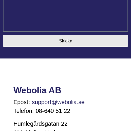
Skicka
Webolia AB
Epost:
support@webolia.se
Telefon: 08-640 51 22
Humlegårdsgatan 22