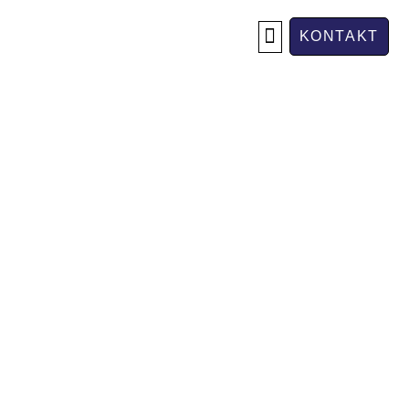
KONTAKT
OM OSS