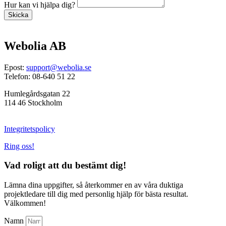
Hur kan vi hjälpa dig?
Skicka
Webolia AB
Epost:
support@webolia.se
Telefon: 08-640 51 22
Humlegårdsgatan 22
114 46 Stockholm
Integritetspolicy
Ring oss!
Vad roligt att du bestämt dig!
Lämna dina uppgifter, så återkommer en av våra duktiga
projektledare till dig med personlig hjälp för bästa resultat.
Välkommen!
Namn