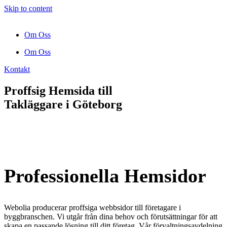
Skip to content
Om Oss
Om Oss
Kontakt
Proffsig Hemsida till
Takläggare
i Göteborg
Professionella Hemsidor
Webolia producerar proffsiga webbsidor till företagare i
byggbranschen. Vi utgår från dina behov och förutsättningar för att
skapa en passande lösning till ditt företag. Vår förvaltningsavdelning