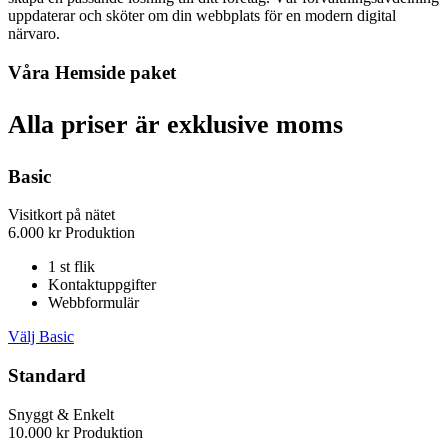
uppdaterar och sköter om din webbplats för en modern digital
närvaro.
Våra Hemside paket
Alla priser är exklusive moms
Basic
Visitkort på nätet
6.000
kr
Produktion
1 st flik
Kontaktuppgifter
Webbformulär
Välj Basic
Standard
Snyggt & Enkelt
10.000
kr
Produktion