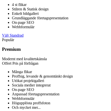
4 st flikar
Stilren & Statisk design
Enkelt bildgalleri
Grundläggande företagspresentation
On-page SEO
Webbformulär
Välj Standrad
Populär
Premium
Modernt med kvalitetskänsla
Offert
Pris på förfrågan
Många flikar
Proffsig, levande & genomtänkt design
Utökat projektgalleri
Sociala medier integrerat
On-page SEO
Anpassad företagspresentation
Webbformulär
Högupplösta proffsfoton
Och mycket mer...