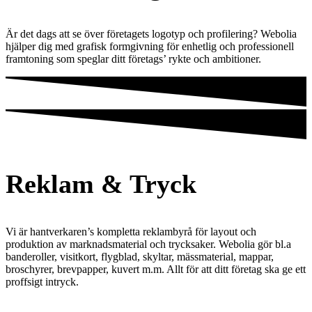
Är det dags att se över företagets logotyp och profilering? Webolia
hjälper dig med grafisk formgivning för enhetlig och professionell
framtoning som speglar ditt företags’ rykte och ambitioner.
Reklam & Tryck
Vi är hantverkaren’s kompletta reklambyrå för layout och
produktion av marknadsmaterial och trycksaker. Webolia gör bl.a
banderoller, visitkort, flygblad, skyltar, mässmaterial, mappar,
broschyrer, brevpapper, kuvert m.m. Allt för att ditt företag ska ge ett
proffsigt intryck.