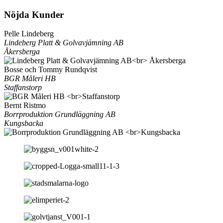
Nöjda Kunder
Pelle Lindeberg
Lindeberg Platt & Golvavjämning AB
Åkersberga
Bosse och Tommy Rundqvist
BGR Måleri HB
Staffanstorp
Bernt Ristmo
Borrproduktion Grundläggning AB
Kungsbacka