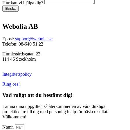
Hur kan vi hjälpa dig?
Skicka
Webolia AB
Epost:
support@webolia.se
Telefon: 08-640 51 22
Humlegårdsgatan 22
114 46 Stockholm
Integritetspolicy
Ring oss!
Vad roligt att du bestämt dig!
Lämna dina uppgifter, så återkommer en av våra duktiga
projektledare till dig med personlig hjälp för bästa resultat.
Välkommen!
Namn