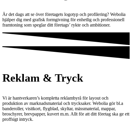
Är det dags att se över företagets logotyp och profilering? Webolia
hjälper dig med grafisk formgivning för enhetlig och professionell
framtoning som speglar ditt företags’ rykte och ambitioner.
Reklam & Tryck
Vi är hantverkaren’s kompletta reklambyrå för layout och
produktion av marknadsmaterial och trycksaker. Webolia gör bl.a
banderoller, visitkort, flygblad, skyltar, mässmaterial, mappar,
broschyrer, brevpapper, kuvert m.m. Allt för att ditt företag ska ge ett
proffsigt intryck.