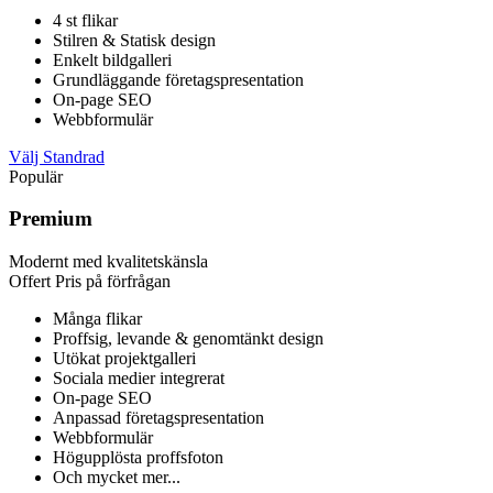
4 st flikar
Stilren & Statisk design
Enkelt bildgalleri
Grundläggande företagspresentation
On-page SEO
Webbformulär
Välj Standrad
Populär
Premium
Modernt med kvalitetskänsla
Offert
Pris på förfrågan
Många flikar
Proffsig, levande & genomtänkt design
Utökat projektgalleri
Sociala medier integrerat
On-page SEO
Anpassad företagspresentation
Webbformulär
Högupplösta proffsfoton
Och mycket mer...