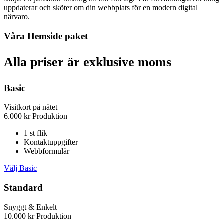
uppdaterar och sköter om din webbplats för en modern digital
närvaro.
Våra Hemside paket
Alla priser är exklusive moms
Basic
Visitkort på nätet
6.000
kr
Produktion
1 st flik
Kontaktuppgifter
Webbformulär
Välj Basic
Standard
Snyggt & Enkelt
10.000
kr
Produktion