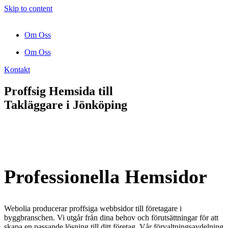
Skip to content
Om Oss
Om Oss
Kontakt
Proffsig Hemsida till
Takläggare
i Jönköping
Professionella Hemsidor
Webolia producerar proffsiga webbsidor till företagare i
byggbranschen. Vi utgår från dina behov och förutsättningar för att
skapa en passande lösning till ditt företag. Vår förvaltningsavdelning