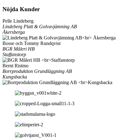
Nöjda Kunder
Pelle Lindeberg
Lindeberg Platt & Golvavjämning AB
Åkersberga
Bosse och Tommy Rundqvist
BGR Måleri HB
Staffanstorp
Bernt Ristmo
Borrproduktion Grundläggning AB
Kungsbacka