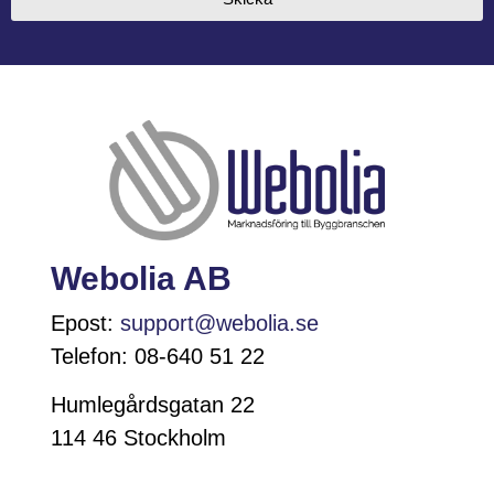
Webolia AB
Epost:
support@webolia.se
Telefon: 08-640 51 22
Humlegårdsgatan 22
114 46 Stockholm