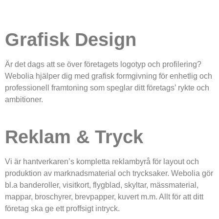
Grafisk Design
Är det dags att se över företagets logotyp och profilering?
Webolia hjälper dig med grafisk formgivning för enhetlig och
professionell framtoning som speglar ditt företags’ rykte och
ambitioner.
Reklam & Tryck
Vi är hantverkaren’s kompletta reklambyrå för layout och
produktion av marknadsmaterial och trycksaker. Webolia gör
bl.a banderoller, visitkort, flygblad, skyltar, mässmaterial,
mappar, broschyrer, brevpapper, kuvert m.m. Allt för att ditt
företag ska ge ett proffsigt intryck.