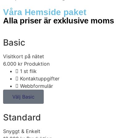
Våra Hemside paket
Alla priser är exklusive moms
Basic
Visitkort på nätet
6.000
kr
Produktion
1 st flik
Kontaktuppgifter
Webbformulär
Välj Basic
Standard
Snyggt & Enkelt