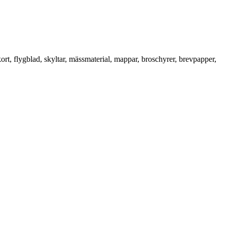
rt, flygblad, skyltar, mässmaterial, mappar, broschyrer, brevpapper,