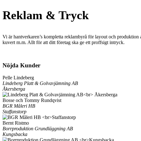
Reklam & Tryck
Vi är hantverkaren’s kompletta reklambyrå för layout och produktion a
kuvert m.m. Allt för att ditt företag ska ge ett proffsigt intryck.
Nöjda Kunder
Pelle Lindeberg
Lindeberg Platt & Golvavjämning AB
Åkersberga
Bosse och Tommy Rundqvist
BGR Måleri HB
Staffanstorp
Bernt Ristmo
Borrproduktion Grundläggning AB
Kungsbacka