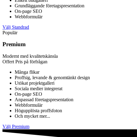
Enkelt bildgalleri
Grundläggande företagspresentation
On-page SEO
Webbformulär
Välj Standrad
Populär
Premium
Modernt med kvalitetskänsla
Offert
Pris på förfrågan
Många flikar
Proffsig, levande & genomtänkt design
Utökat projektgalleri
Sociala medier integrerat
On-page SEO
Anpassad företagspresentation
Webbformulär
Högupplösta proffsfoton
Och mycket mer...
Välj Premium