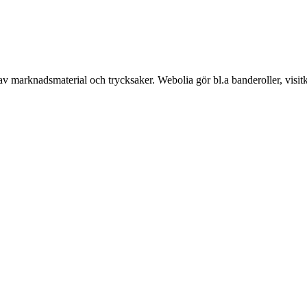
v marknadsmaterial och trycksaker. Webolia gör bl.a banderoller, visitko