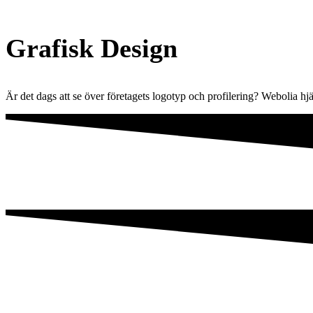
Grafisk Design
Är det dags att se över företagets logotyp och profilering? Webolia hj