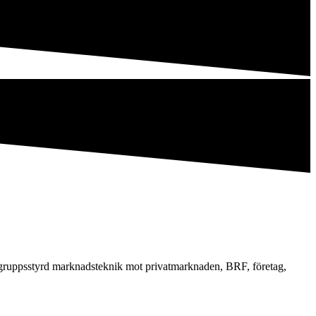
målgruppsstyrd marknadsteknik mot privatmarknaden, BRF, företag,