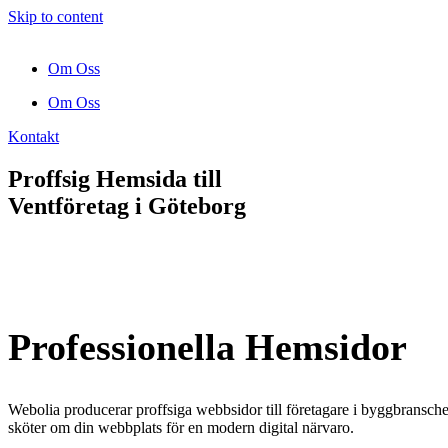
Skip to content
Om Oss
Om Oss
Kontakt
Proffsig Hemsida till
Ventföretag
i Göteborg
Professionella Hemsidor
Webolia producerar proffsiga webbsidor till företagare i byggbranschen
sköter om din webbplats för en modern digital närvaro.